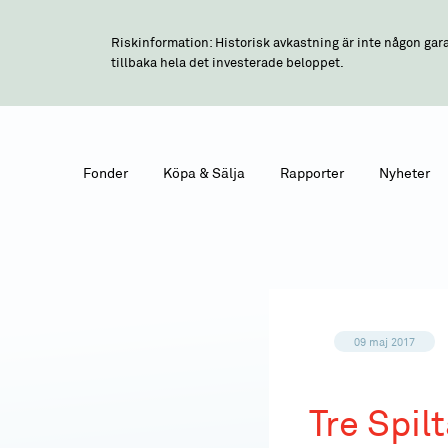
Riskinformation: Historisk avkastning är inte någon gara
tillbaka hela det investerade beloppet.
Fonder
Köpa & Sälja
Rapporter
Nyheter
09 maj 2017
Tre Spil