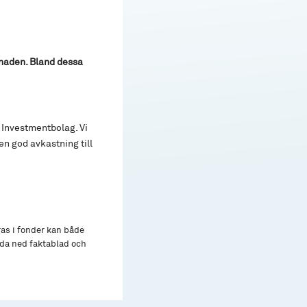
ånaden. Bland dessa
 Investmentbolag. Vi
 en god avkastning till
ras i fonder kan både
adda ned faktablad och