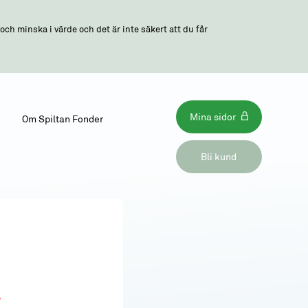
ch minska i värde och det är inte säkert att du får
Mina sidor
Om Spiltan Fonder
Bli kund
a