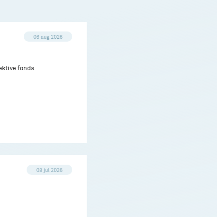
06 aug 2026
ektive fonds
08 jul 2026