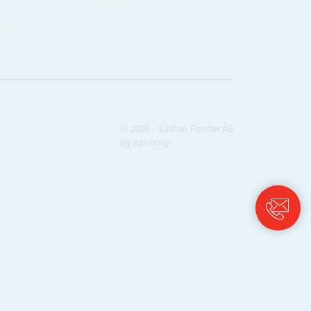
© 2026 - Spiltan Fonder AB
By
Sphinxly