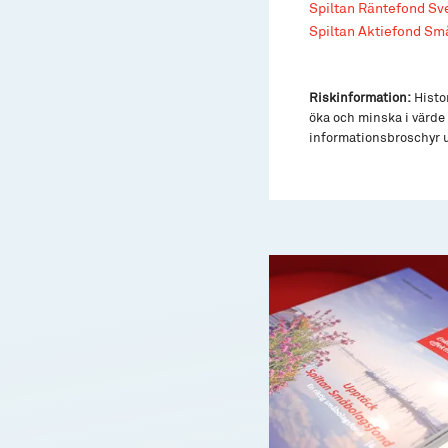
Spiltan Räntefond Sv
Spiltan Aktiefond Sm
Riskinformation:
Histor
öka och minska i värde 
informationsbroschyr