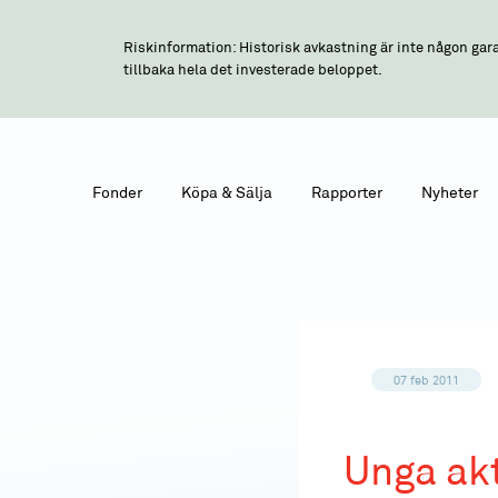
Riskinformation: Historisk avkastning är inte någon gara
tillbaka hela det investerade beloppet.
Fonder
Köpa & Sälja
Rapporter
Nyheter
07 feb 2011
Unga ak