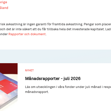
erige
åland
isk avkastning är ingen garanti för framtida avkastning. Pengar som place
och det är inte säkert att du får tillbaka hela det investerade kapitalet. L
 under
Rapporter och dokument
.
NYHET
Månadsrapporter - juli 2026
Läs om utvecklingen i våra fonder under juli månad i resp
månadsrapport.