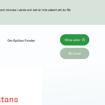
ch minska i värde och det är inte säkert att du får
Mina sidor
Om Spiltan Fonder
Bli kund
ltans