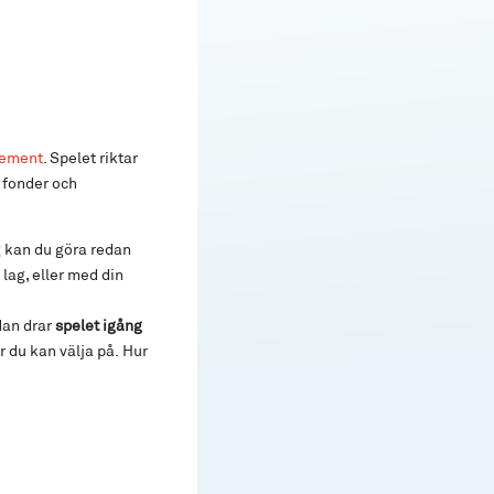
gement
. Spelet riktar
m fonder och
g kan du göra redan
 lag, eller med din
dan drar
spelet igång
r du kan välja på. Hur