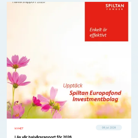
08 jul 2026
NYHET
Läs vår halvårsrapport för 2026