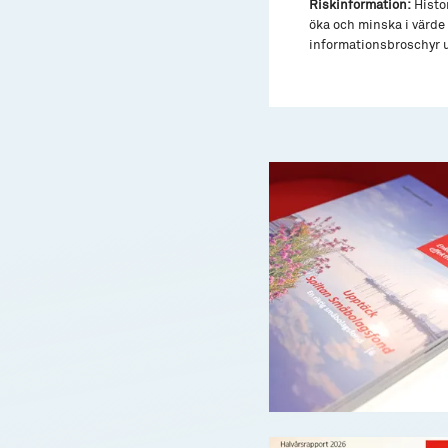
Riskinformation:
Histor
öka och minska i värde 
informationsbroschyr