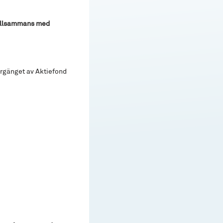
tillsammans med
argänget av Aktiefond