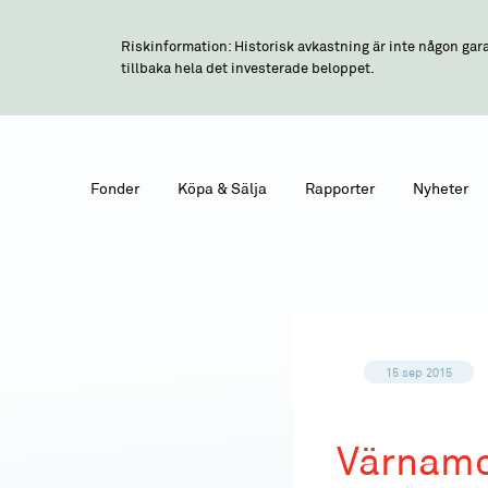
Riskinformation: Historisk avkastning är inte någon gara
tillbaka hela det investerade beloppet.
Fonder
Köpa & Sälja
Rapporter
Nyheter
15 sep 2015
Värnamo