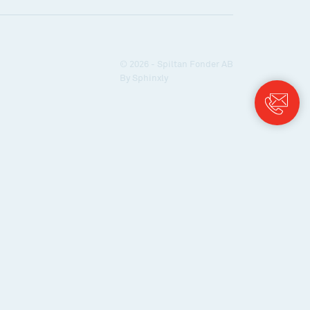
© 2026 - Spiltan Fonder AB
By
Sphinxly