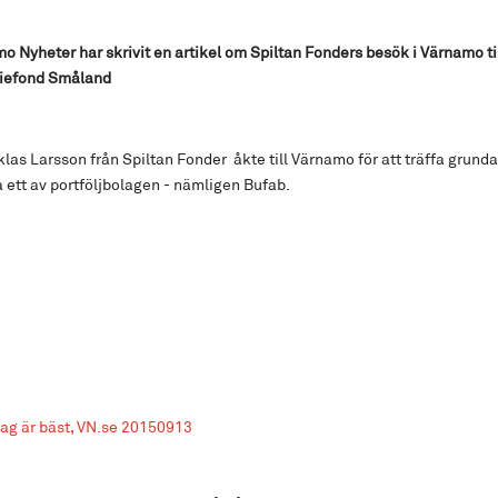
o Nyheter har skrivit en artikel om Spiltan Fonders besök i Värnamo 
tiefond Småland
las Larsson från Spiltan Fonder åkte till Värnamo för att träffa grund
ett av portföljbolagen - nämligen Bufab.
ag är bäst, VN.se 20150913