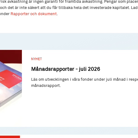
isk avkastning är ingen garanti för framtida avkastning. Pengar som place
och det är inte säkert att du får tillbaka hela det investerade kapitalet. L
 under
Rapporter och dokument
.
NYHET
Månadsrapporter - juli 2026
Läs om utvecklingen i våra fonder under juli månad i resp
månadsrapport.