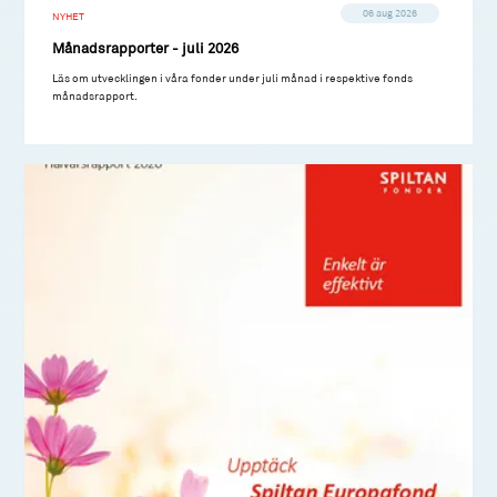
06 aug 2026
NYHET
Månadsrapporter - juli 2026
Läs om utvecklingen i våra fonder under juli månad i respektive fonds
månadsrapport.