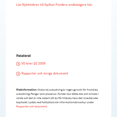
Läs Nyhetsbrev till Spiltan Fonders andelsägare här.
Relaterat
VD brev Q2 2009
Rapporter och övriga dokument
Riskinformation:
Historisk avkastning är ingen garanti för framtida
avkastning. Pengar som placeras i fonder kan både öka och minska i
värde och det är inte säkert att du får tillbaka hela det investerade
kapitalet. Ladda ned faktablad och informationsbroschyr under
Rapporter och dokument
.