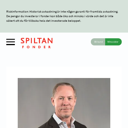
Riskinformation: Historisk avkastning är inte någon garanti för framtida avkastning.
De pengar du investerar i fonder kan både öka och minska i värde och det är inte
säkert att du får tillbaka hela det investerade beloppet.
Bli kund
Mina sidor