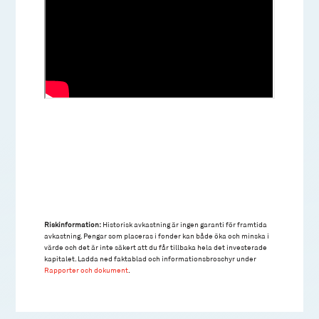
Riskinformation:
Historisk avkastning är ingen garanti för framtida
avkastning. Pengar som placeras i fonder kan både öka och minska i
värde och det är inte säkert att du får tillbaka hela det investerade
kapitalet. Ladda ned faktablad och informationsbroschyr under
Rapporter och dokument
.