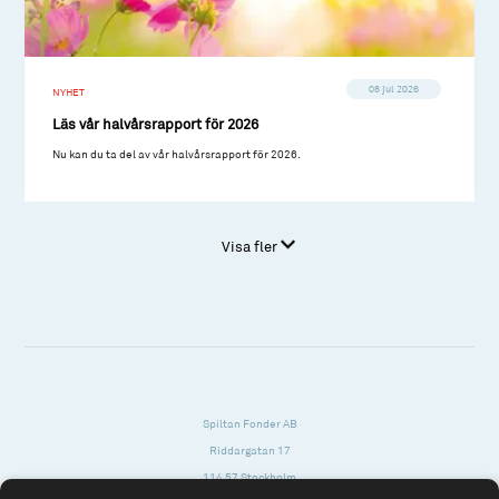
08 jul 2026
NYHET
Läs vår halvårsrapport för 2026
Nu kan du ta del av vår halvårsrapport för 2026.
Visa fler
Spiltan Fonder AB
Riddargatan 17
114 57 Stockholm