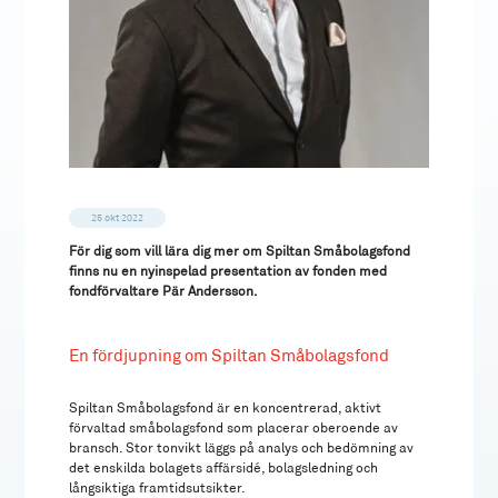
25 okt 2022
För dig som vill lära dig mer om Spiltan Småbolagsfond
finns nu en nyinspelad presentation av fonden med
fondförvaltare Pär Andersson.
En fördjupning om Spiltan Småbolagsfond
Spiltan Småbolagsfond är en koncentrerad, aktivt
förvaltad småbolagsfond som placerar oberoende av
bransch. Stor tonvikt läggs på analys och bedömning av
det enskilda bolagets affärsidé, bolagsledning och
långsiktiga framtidsutsikter.