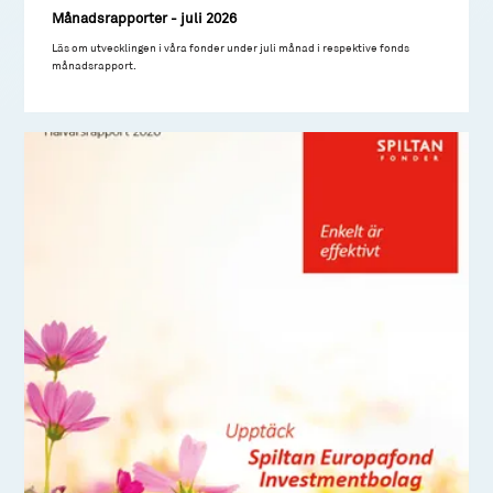
Månadsrapporter - juli 2026
Läs om utvecklingen i våra fonder under juli månad i respektive fonds
månadsrapport.