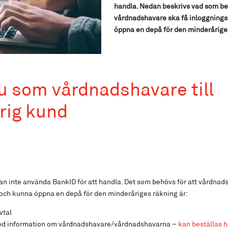
handla. Nedan beskrivs vad som beh
vårdnadshavare ska få inloggnings
öppna en depå för den minderårige
u som vårdnadshavare till
rig kund
n inte använda BankID för att handla. Det som behövs för att vårdnad
och kunna öppna en depå för den minderåriges räkning är:
vtal
ed information om vårdnadshavare/vårdnadshavarna –
kan beställas h