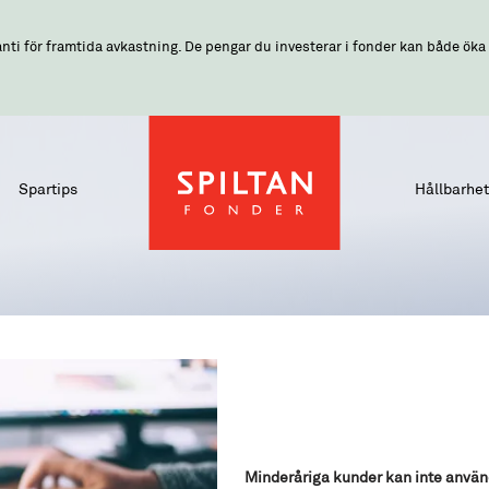
nti för framtida avkastning. De pengar du investerar i fonder kan både öka o
Spartips
Hållbarhet
Minderåriga kunder kan inte använ