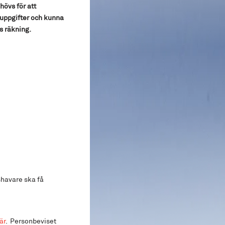
övs för att
uppgifter och kunna
s räkning.
shavare ska få
är
. Personbeviset