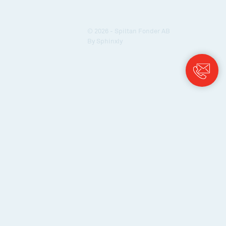
© 2026 - Spiltan Fonder AB
By
Sphinxly