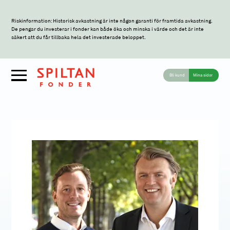
Riskinformation: Historisk avkastning är inte någon garanti för framtida avkastning.
De pengar du investerar i fonder kan både öka och minska i värde och det är inte
säkert att du får tillbaka hela det investerade beloppet.
Bli kund
Mina sidor