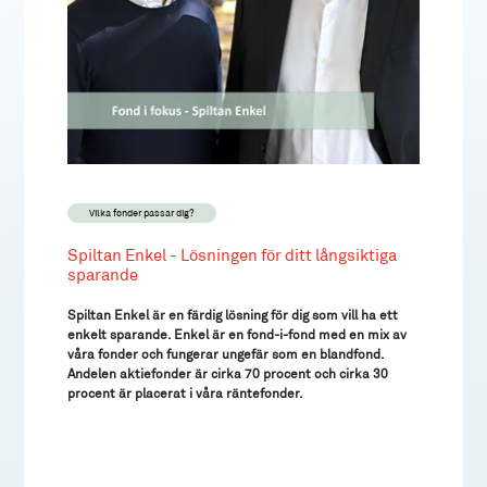
Vilka fonder passar dig?
Spiltan Enkel - Lösningen för ditt långsiktiga
sparande
Spiltan Enkel är en färdig lösning för dig som vill ha ett
enkelt sparande. Enkel är en fond-i-fond med en mix av
våra fonder och fungerar ungefär som en blandfond.
Andelen aktiefonder är cirka 70 procent och cirka 30
procent är placerat i våra räntefonder.