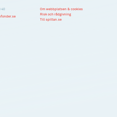
3 40
Om webbplatsen & cookies
Risk och rådgivning
nfonder.se
Till spiltan.se