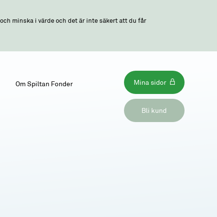
ch minska i värde och det är inte säkert att du får
Mina sidor
Om Spiltan Fonder
Bli kund