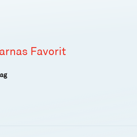
sarnas Favorit
lag