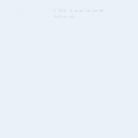
© 2026 - Spiltan Fonder AB
By
Sphinxly