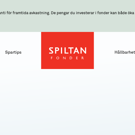
nti för framtida avkastning. De pengar du investerar i fonder kan både öka o
Spartips
Hållbarhet