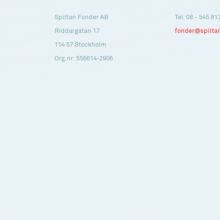
Spiltan Fonder AB
Tel: 08 - 545 81
Riddargatan 17
fonder@spilta
114 57 Stockholm
Org.nr: 556614-2906