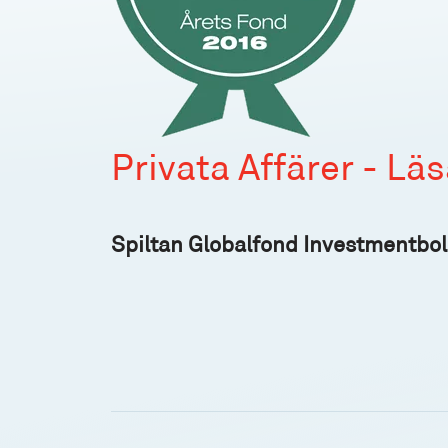
Privata Affärer - Lä
Spiltan Globalfond Investmentbo