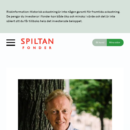
Riskinformation: Historisk avkastning är inte någon garanti för framtida avkastning.
De pengar du investerar i fonder kan både öka och minska i värde och det är inte
säkert att du får tillbaka hela det investerade beloppet.
Bli kund
Mina sidor