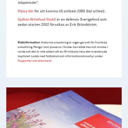
tidsperioder"
.
Klicka här
för att komma till artikeln (OBS låst artikel).
Spiltan Aktiefond Stabil
är en defensiv Sverigefond som
sedan starten 2002 förvaltas av Erik Brändström.
Riskinformation:
Historisk avkastning är ingen garanti för framtida
avkastning. Pengar som placeras i fonder kan både öka och minska i
värde och det är inte säkert att du får tillbaka hela det investerade
kapitalet. Ladda ned faktablad och informationsbroschyr under
Rapporter och dokument
.