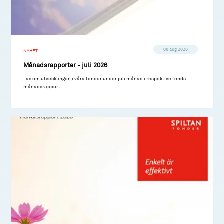
06 aug 2026
NYHET
Månadsrapporter - juli 2026
Läs om utvecklingen i våra fonder under juli månad i respektive fonds
månadsrapport.