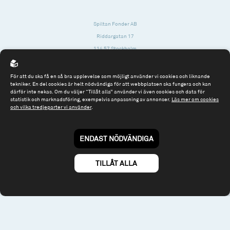
Spiltan Fonder AB
Riddargatan 17
114 57 Stockholm
Org.nr: 556614-2906
För att du ska få en så bra upplevelse som möjligt använder vi cookies och liknande
Tel: 08 - 545 813 40
tekniker. En del cookies är helt nödvändiga för att webbplatsen ska fungera och kan
därför inte nekas. Om du väljer “Tillåt alla” använder vi även cookies och data för
fonder@spiltanfonder.se
statistik och marknadsföring, exempelvis anpassning av annonser.
Läs mer om cookies
och vilka tredjeparter vi använder
.
Om webbplatsen & cookies
Risk och rådgivning
Till spiltan.se
ENDAST NÖDVÄNDIGA
© 2026 - Spiltan Fonder AB
By
Sphinxly
TILLÅT ALLA