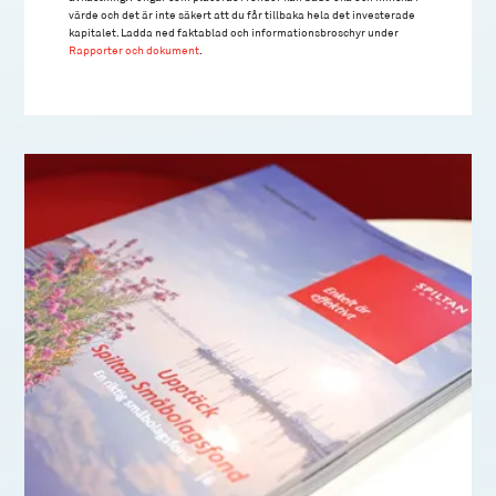
värde och det är inte säkert att du får tillbaka hela det investerade
kapitalet. Ladda ned faktablad och informationsbroschyr under
Rapporter och dokument
.