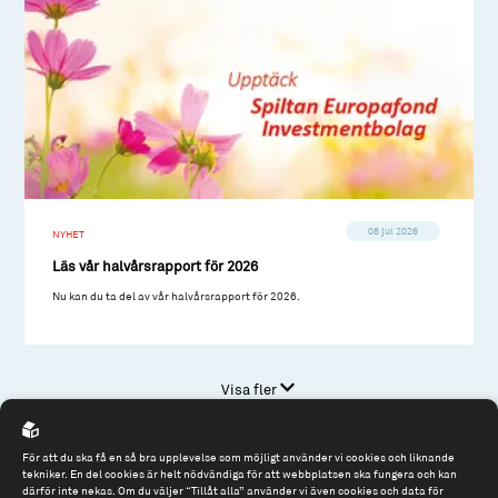
08 jul 2026
NYHET
Läs vår halvårsrapport för 2026
Nu kan du ta del av vår halvårsrapport för 2026.
Visa fler
För att du ska få en så bra upplevelse som möjligt använder vi cookies och liknande
tekniker. En del cookies är helt nödvändiga för att webbplatsen ska fungera och kan
därför inte nekas. Om du väljer “Tillåt alla” använder vi även cookies och data för