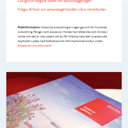
Läs gärna tidigare nyhet om senareläggningen
Frågor & Svar om senarelagd handel i våra räntefonder
Riskinformation:
Historisk avkastning är ingen garanti för framtida
avkastning. Pengar som placeras i fonder kan både öka och minska i
värde och det är inte säkert att du får tillbaka hela det investerade
kapitalet. Ladda ned faktablad och informationsbroschyr under
Rapporter och dokument
.