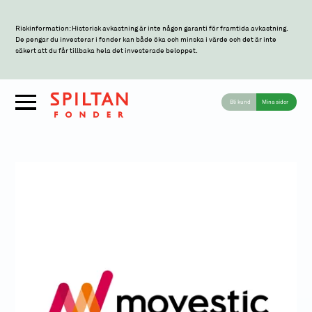
Riskinformation: Historisk avkastning är inte någon garanti för framtida avkastning.
De pengar du investerar i fonder kan både öka och minska i värde och det är inte
säkert att du får tillbaka hela det investerade beloppet.
Bli kund
Mina sidor