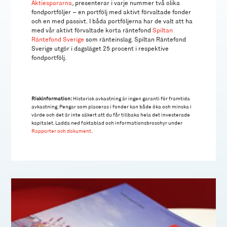
Aktiespararna
, presenterar i varje nummer två olika
fondportföljer – en portfölj med aktivt förvaltade fonder
och en med passivt. I båda portföljerna har de valt att ha
med vår aktivt förvaltade korta räntefond
Spiltan
Räntefond Sverige
som ränteinslag. Spiltan Räntefond
Sverige utgör i dagsläget 25 procent i respektive
fondportfölj.
Riskinformation:
Historisk avkastning är ingen garanti för framtida
avkastning. Pengar som placeras i fonder kan både öka och minska i
värde och det är inte säkert att du får tillbaka hela det investerade
kapitalet. Ladda ned faktablad och informationsbroschyr under
Rapporter och dokument
.