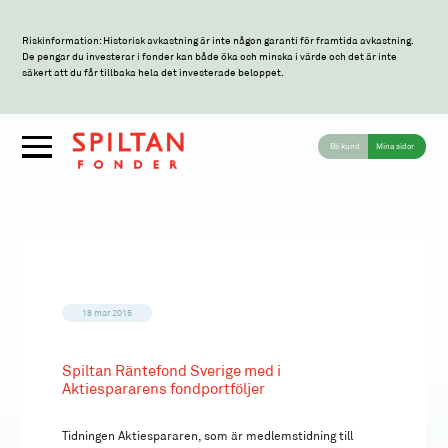
Riskinformation: Historisk avkastning är inte någon garanti för framtida avkastning.
De pengar du investerar i fonder kan både öka och minska i värde och det är inte
säkert att du får tillbaka hela det investerade beloppet.
Bli kund
Mina sidor
18 mar 2015
Spiltan Räntefond Sverige med i
Aktiespararens fondportföljer
Tidningen Aktiespararen, som är medlemstidning till