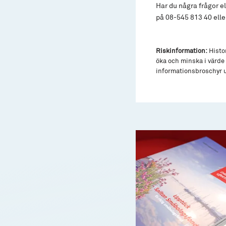
Har du några frågor el
på 08-545 813 40 ell
Riskinformation:
Histor
öka och minska i värde 
informationsbroschyr