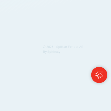
© 2026 - Spiltan Fonder AB
By
Sphinxly