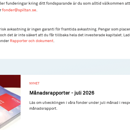
ler funderingar kring ditt fondsparande är du som alltid välkommen att 
er
fonder@spiltan.se
.
isk avkastning är ingen garanti för framtida avkastning. Pengar som place
och det är inte säkert att du får tillbaka hela det investerade kapitalet. L
 under
Rapporter och dokument
.
NYHET
Månadsrapporter - juli 2026
Läs om utvecklingen i våra fonder under juli månad i resp
månadsrapport.