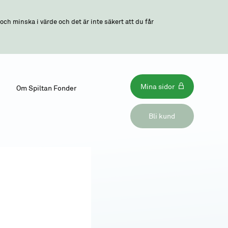
ch minska i värde och det är inte säkert att du får
Mina sidor
Om Spiltan Fonder
Bli kund