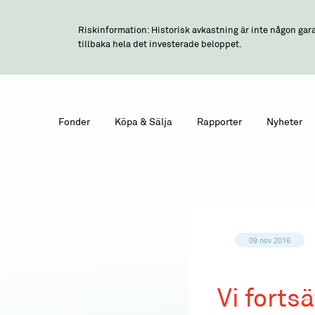
Riskinformation: Historisk avkastning är inte någon gara
tillbaka hela det investerade beloppet.
Fonder
Köpa & Sälja
Rapporter
Nyheter
09 nov 2016
Vi forts