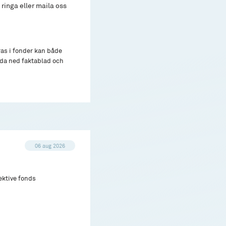
ringa eller maila oss
ras i fonder kan både
adda ned faktablad och
06 aug 2026
ektive fonds