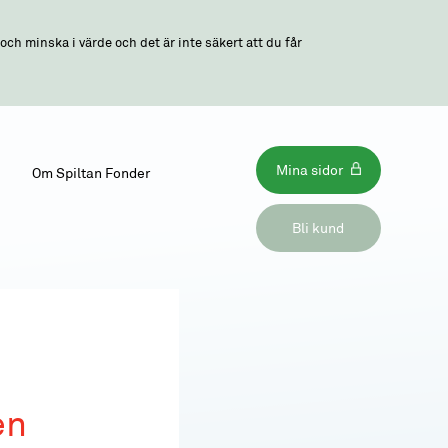
ch minska i värde och det är inte säkert att du får
Mina sidor
Om Spiltan Fonder
Bli kund
en