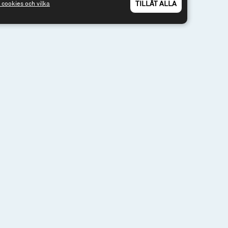
TILLÅT ALLA
cookies och vilka