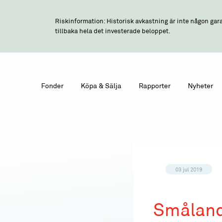
Riskinformation: Historisk avkastning är inte någon gara
tillbaka hela det investerade beloppet.
Fonder
Köpa & Sälja
Rapporter
Nyheter
03 jul 2019
Småland 