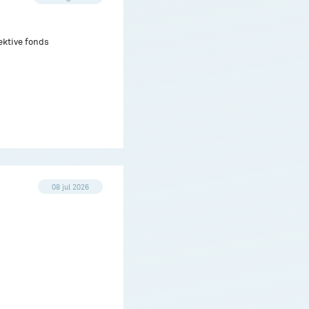
ektive fonds
08 jul 2026