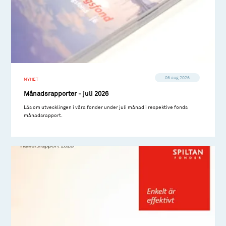
06 aug 2026
NYHET
Månadsrapporter - juli 2026
Läs om utvecklingen i våra fonder under juli månad i respektive fonds
månadsrapport.