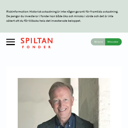
Riskinformation: Historisk avkastning är inte någon garanti för framtida avkastning.
De pengar du investerar i fonder kan både öka och minska i värde och det är inte
säkert att du får tillbaka hela det investerade beloppet.
Bli kund
Mina sidor