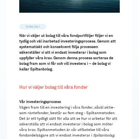
23 feb 2021
När vi väljer ut bolag till våra fondportföljer följer vi en
tydlig och väl inarbetad investeringsprocess. Genom att
systematiskt och konsekvent följa processen
säkerställer vi att vi endast investerar i bolag som
uppfyller våra krav. Genom denna process sorteras de
bolag fram som vi får och vill investera i – de bolag vi
kallar Spiltanbolag.
Hur vi väljer bolag till våra fonder
Vår investeringsprocess
Vägen fram till en investering i våra fonder, såväl aktie-
som räntefonder, består av fem steg - Spiltanmetoden.
Det är ett tydligt sätt för alla att se hur vi arbetar för att
säkerställa att vi endast investerar i bolag som möter
våra krav. Spiltanmetoden är vår utfästelse till våra
fondandelsägare att vi endast investerar i
Spiltanbolag
.