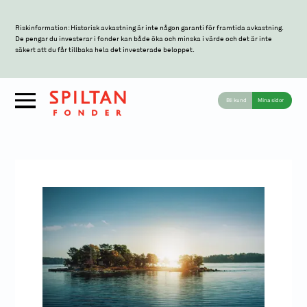
Riskinformation: Historisk avkastning är inte någon garanti för framtida avkastning.
De pengar du investerar i fonder kan både öka och minska i värde och det är inte
säkert att du får tillbaka hela det investerade beloppet.
Bli kund
Mina sidor