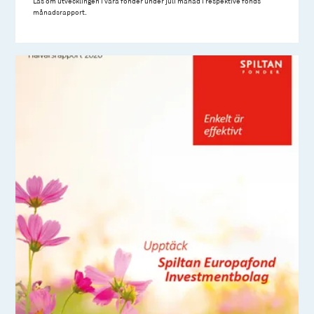
Läs om utvecklingen i våra fonder under juli månad i respektive fonds
månadsrapport.