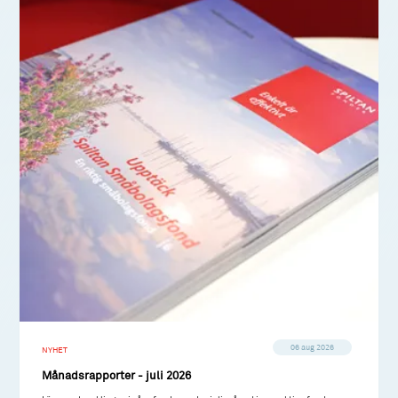
06 aug 2026
NYHET
Månadsrapporter - juli 2026