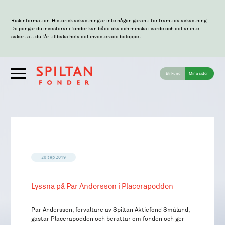
Riskinformation: Historisk avkastning är inte någon garanti för framtida avkastning.
De pengar du investerar i fonder kan både öka och minska i värde och det är inte
säkert att du får tillbaka hela det investerade beloppet.
Bli kund
Mina sidor
26 sep 2019
Lyssna på Pär Andersson i Placerapodden
Pär Andersson, förvaltare av Spiltan Aktiefond Småland,
gästar Placerapodden och berättar om fonden och ger