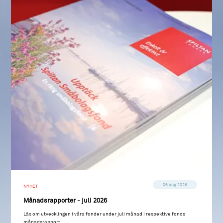
06 aug 2026
NYHET
Månadsrapporter - juli 2026
Läs om utvecklingen i våra fonder under juli månad i respektive fonds
månadsrapport.