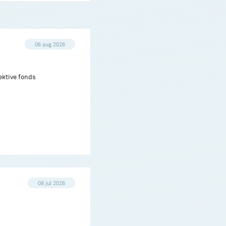
06 aug 2026
ektive fonds
08 jul 2026