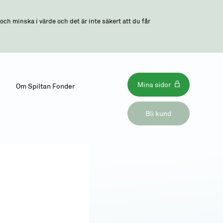
ch minska i värde och det är inte säkert att du får
Mina sidor
Om Spiltan Fonder
Bli kund