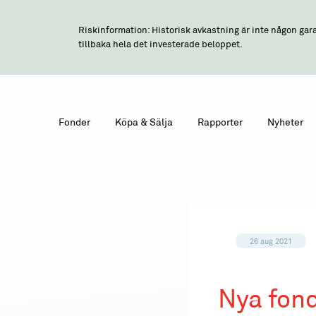
Riskinformation: Historisk avkastning är inte någon gara
tillbaka hela det investerade beloppet.
Fonder
Köpa & Sälja
Rapporter
Nyheter
26 aug 2021
Nya fon