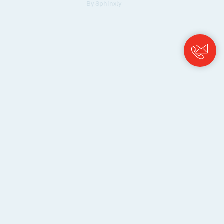
By
Sphinxly