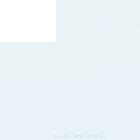
© 2026 - Spiltan Fonder AB