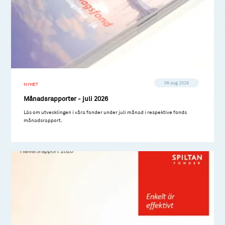
06 aug 2026
NYHET
Månadsrapporter - juli 2026
Läs om utvecklingen i våra fonder under juli månad i respektive fonds
månadsrapport.