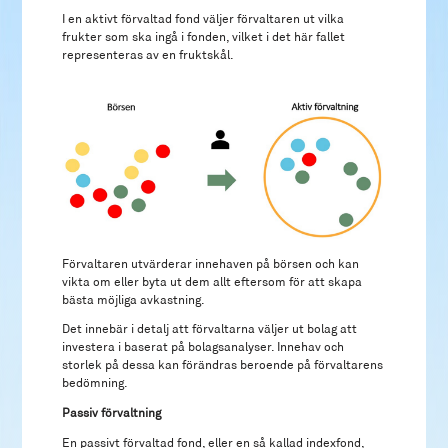
I en aktivt förvaltad fond väljer förvaltaren ut vilka
frukter som ska ingå i fonden, vilket i det här fallet
representeras av en fruktskål.
Förvaltaren utvärderar innehaven på börsen och kan
vikta om eller byta ut dem allt eftersom för att skapa
bästa möjliga avkastning.
Det innebär i detalj att förvaltarna väljer ut bolag att
investera i baserat på bolagsanalyser. Innehav och
storlek på dessa kan förändras beroende på förvaltarens
bedömning.
Passiv förvaltning
En passivt förvaltad fond, eller en så kallad indexfond,