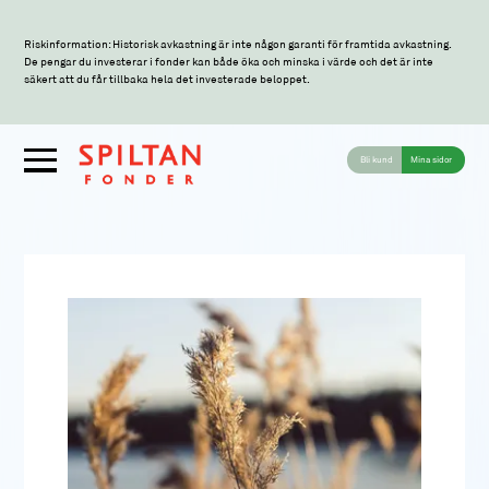
Riskinformation: Historisk avkastning är inte någon garanti för framtida avkastning.
De pengar du investerar i fonder kan både öka och minska i värde och det är inte
säkert att du får tillbaka hela det investerade beloppet.
Bli kund
Mina sidor