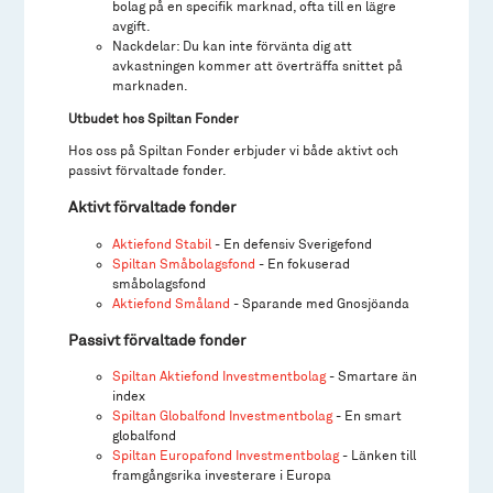
bolag på en specifik marknad, ofta till en lägre
avgift.
Nackdelar: Du kan inte förvänta dig att
avkastningen kommer att överträffa snittet på
marknaden.
Utbudet hos Spiltan Fonder
Hos oss på Spiltan Fonder erbjuder vi både aktivt och
passivt förvaltade fonder.
Aktivt förvaltade fonder
Aktiefond Stabil
- En defensiv Sverigefond
Spiltan Småbolagsfond
- En fokuserad
småbolagsfond
Aktiefond Småland
- Sparande med Gnosjöanda
Passivt förvaltade fonder
Spiltan Aktiefond Investmentbolag
- Smartare än
index
Spiltan Globalfond Investmentbolag
- En smart
globalfond
Spiltan Europafond Investmentbolag
- Länken till
framgångsrika investerare i Europa