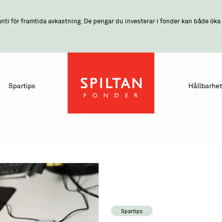
nti för framtida avkastning. De pengar du investerar i fonder kan både öka o
Spartips
Hållbarhet
Spartips