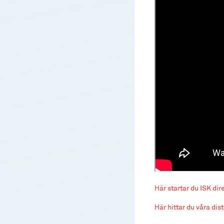
Här startar du ISK dir
Här hittar du våra dis