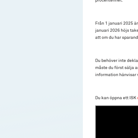
Från 1 januari 2025 är
januari 2026 höjs take
att om du har sparand
Du behöver inte deklare
måste du först sälja a
information hänvisar 
Du kan öppna ett ISK