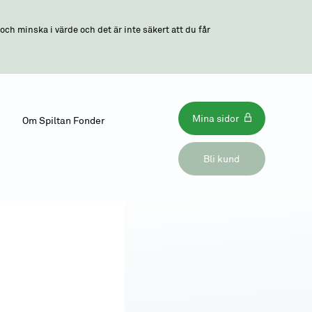
ch minska i värde och det är inte säkert att du får
Mina sidor
Om Spiltan Fonder
Bli kund