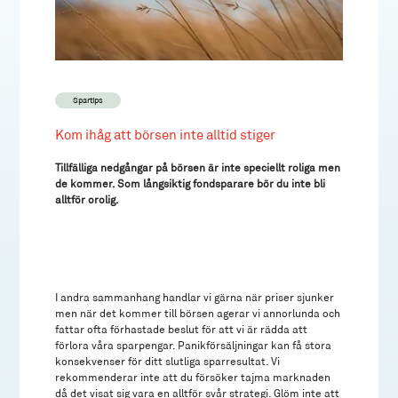
Spartips
Kom ihåg att börsen inte alltid stiger
Tillfälliga nedgångar på börsen är inte speciellt roliga men
de kommer. Som långsiktig fondsparare bör du inte bli
alltför orolig.
I andra sammanhang handlar vi gärna när priser sjunker
men när det kommer till börsen agerar vi annorlunda och
fattar ofta förhastade beslut för att vi är rädda att
förlora våra sparpengar. Panikförsäljningar kan få stora
konsekvenser för ditt slutliga sparresultat. Vi
rekommenderar inte att du försöker tajma marknaden
då det visat sig vara en alltför svår strategi. Glöm inte att