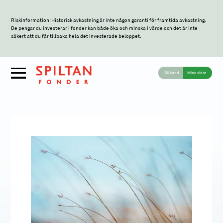
Riskinformation: Historisk avkastning är inte någon garanti för framtida avkastning.
De pengar du investerar i fonder kan både öka och minska i värde och det är inte
säkert att du får tillbaka hela det investerade beloppet.
Bli kund
Mina sidor