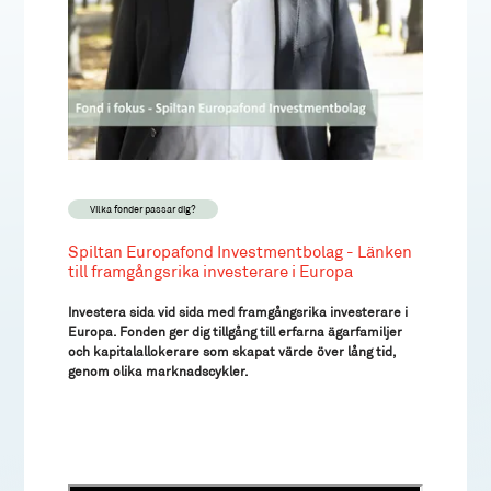
Vilka fonder passar dig?
Spiltan Europafond Investmentbolag - Länken
till framgångsrika investerare i Europa
Investera sida vid sida med framgångsrika investerare i
Europa. Fonden ger dig tillgång till erfarna ägarfamiljer
och kapitalallokerare som skapat värde över lång tid,
genom olika marknadscykler.