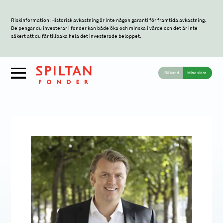
Riskinformation: Historisk avkastning är inte någon garanti för framtida avkastning.
De pengar du investerar i fonder kan både öka och minska i värde och det är inte
säkert att du får tillbaka hela det investerade beloppet.
Bli kund
Mina sidor