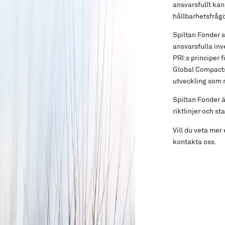
ansvarsfullt kan
hållbarhetsfråg
Spiltan Fonder s
ansvarsfulla inv
PRI:s principer f
Global Compacts 
utveckling som r
Spiltan Fonder ä
riktlinjer och s
Vill du veta mer
kontakta oss.