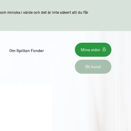
ch minska i värde och det är inte säkert att du får
Mina sidor
Om Spiltan Fonder
Bli kund