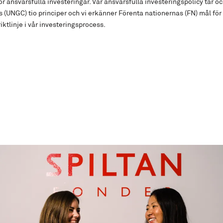
ör ansvarsfulla investeringar. Vår ansvarsfulla investeringspolicy tar oc
(UNGC) tio principer och vi erkänner Förenta nationernas (FN) mål för 
iktlinje i vår investeringsprocess.