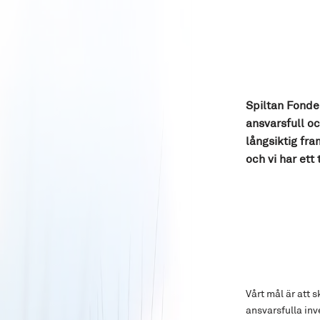
Spiltan Fonder
ansvarsfull o
långsiktig fra
och vi har ett
Vårt mål är att 
ansvarsfulla inv