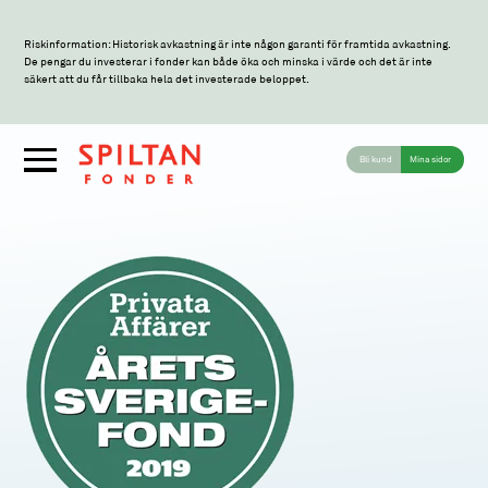
Riskinformation: Historisk avkastning är inte någon garanti för framtida avkastning.
De pengar du investerar i fonder kan både öka och minska i värde och det är inte
säkert att du får tillbaka hela det investerade beloppet.
Bli kund
Mina sidor