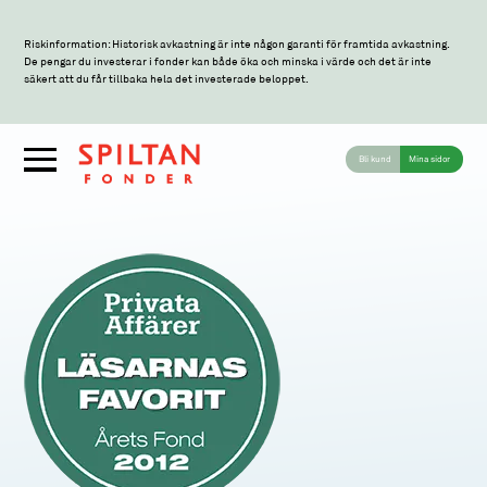
Riskinformation: Historisk avkastning är inte någon garanti för framtida avkastning.
De pengar du investerar i fonder kan både öka och minska i värde och det är inte
säkert att du får tillbaka hela det investerade beloppet.
Bli kund
Mina sidor