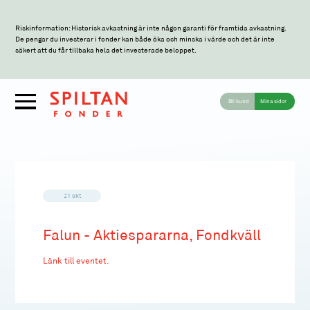
Riskinformation: Historisk avkastning är inte någon garanti för framtida avkastning.
De pengar du investerar i fonder kan både öka och minska i värde och det är inte
säkert att du får tillbaka hela det investerade beloppet.
Bli kund
Mina sidor
21 okt
Falun - Aktiespararna, Fondkväll
Länk till eventet.