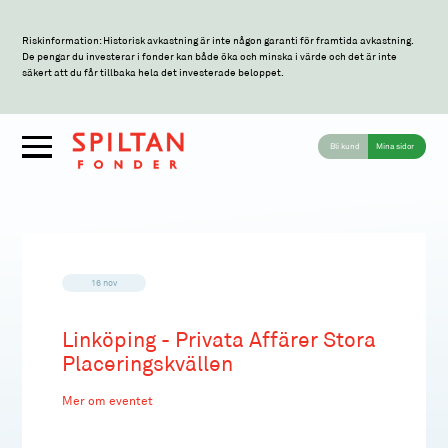
Riskinformation: Historisk avkastning är inte någon garanti för framtida avkastning.
De pengar du investerar i fonder kan både öka och minska i värde och det är inte
säkert att du får tillbaka hela det investerade beloppet.
Bli kund
Mina sidor
16 nov
Linköping - Privata Affärer Stora
Placeringskvällen
Mer om eventet