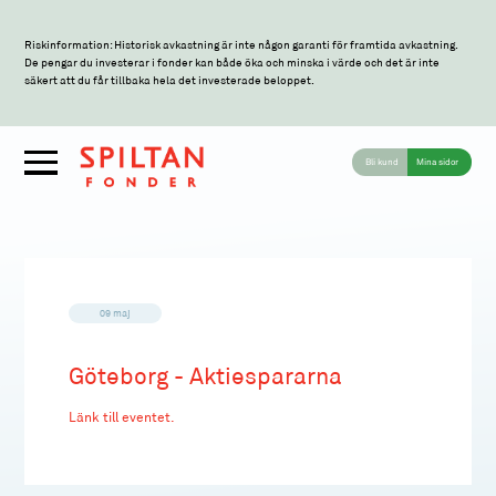
Riskinformation: Historisk avkastning är inte någon garanti för framtida avkastning.
De pengar du investerar i fonder kan både öka och minska i värde och det är inte
säkert att du får tillbaka hela det investerade beloppet.
Bli kund
Mina sidor
09 maj
Göteborg - Aktiespararna
Länk till eventet.