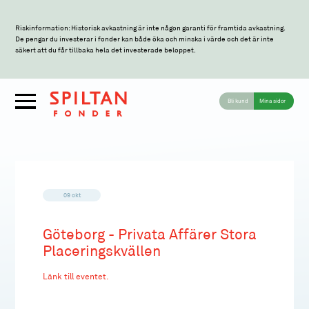
Riskinformation: Historisk avkastning är inte någon garanti för framtida avkastning.
De pengar du investerar i fonder kan både öka och minska i värde och det är inte
säkert att du får tillbaka hela det investerade beloppet.
Bli kund
Mina sidor
09 okt
Göteborg - Privata Affärer Stora
Placeringskvällen
Länk till eventet.