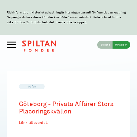
Riskinformation: Historisk avkastning är inte någon garanti för framtida avkastning.
De pengar du investerar i fonder kan både öka och minska i värde och det är inte
säkert att du får tillbaka hela det investerade beloppet.
Bli kund
Mina sidor
02 feb
Göteborg - Privata Affärer Stora
Placeringskvällen
Länk till eventet.