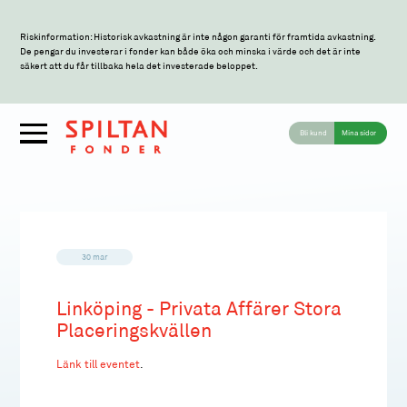
Riskinformation: Historisk avkastning är inte någon garanti för framtida avkastning.
De pengar du investerar i fonder kan både öka och minska i värde och det är inte
säkert att du får tillbaka hela det investerade beloppet.
Bli kund
Mina sidor
30 mar
Linköping - Privata Affärer Stora
Placeringskvällen
Länk till eventet
.