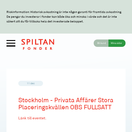
Riskinformation: Historisk avkastning är inte någon garanti för framtida avkastning.
De pengar du investerar i fonder kan både öka och minska i värde och det är inte
säkert att du får tillbaka hela det investerade beloppet.
Bli kund
Mina sidor
11 dec
Stockholm - Privata Affärer Stora
Placeringskvällen OBS FULLSATT
Länk till eventet.