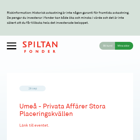
Riskinformation: Historisk avkastning är inte någon garanti för framtida avkastning.
De pengar du investerar i fonder kan både öka och minska i värde och det är inte
säkert att du får tillbaka hela det investerade beloppet.
Bli kund
Mina sidor
26 sep
Umeå - Privata Affärer Stora
Placeringskvällen
Länk till eventet.