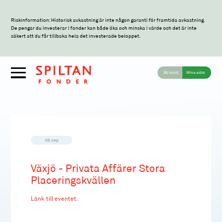
Riskinformation: Historisk avkastning är inte någon garanti för framtida avkastning.
De pengar du investerar i fonder kan både öka och minska i värde och det är inte
säkert att du får tillbaka hela det investerade beloppet.
Bli kund
Mina sidor
09 sep
Växjö - Privata Affärer Stora
Placeringskvällen
Länk till eventet.