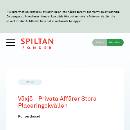
Riskinformation: Historisk avkastning är inte någon garanti för framtida avkastning.
De pengar du investerar i fonder kan både öka och minska i värde och det är inte
säkert att du får tillbaka hela det investerade beloppet.
Bli kund
Mina sidor
08 sep
Växjö - Privata Affärer Stora
Placeringskvällen
Konserthuset