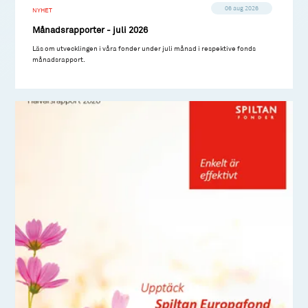
06 aug 2026
NYHET
Månadsrapporter - juli 2026
Läs om utvecklingen i våra fonder under juli månad i respektive fonds
månadsrapport.