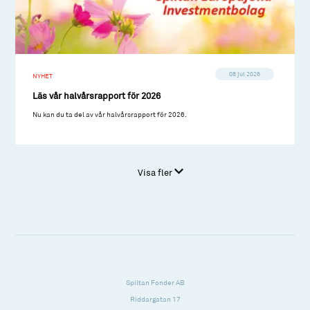
08 jul 2026
NYHET
Läs vår halvårsrapport för 2026
Nu kan du ta del av vår halvårsrapport för 2026.
Visa fler
Spiltan Fonder AB
Riddargatan 17